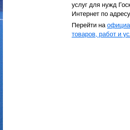
услуг для нужд Го
Интернет по адрес
Перейти на
официа
товаров, работ и у