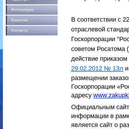
Фотогалерея
В соответствии с 
Вакансии
отраслевой стандар
Контакты
Госкорпорации "Ро
советом Росатома (
действие приказом
29.02.2012 № 13л
и
размещении заказов
Госкорпорации «Ро
адресу
www.zakupki
Официальным сайт
информации в рамк
является сайт о ра