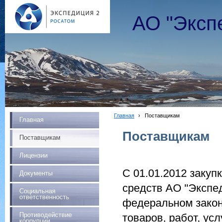
АО "Эксп
Главная
›
Поставщикам
Главная
Поставщикам
Поставщикам
Лицензии
С 01.01.2012 закуп
Документы
средств АО "Экспе
Социальная
ответственность
федеральном закон
Противодействие
товаров, работ, ус
коррупции